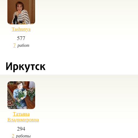
Tashunya
577
7
работ
Татьяна
Владимировна
294
2
работы