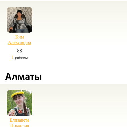
Ким
Александра
88
1
работа
Елизавета
Покорная