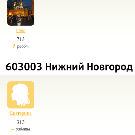
Галя
713
5
работ
Екатерина
313
4
работы