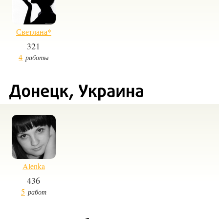
Светлана*
321
4
работы
Alenka
436
5
работ