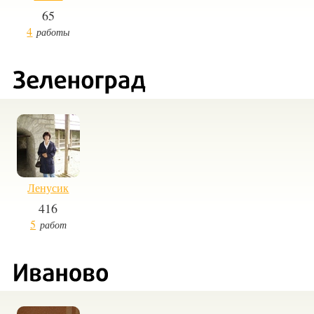
65
4
работы
Ленусик
416
5
работ