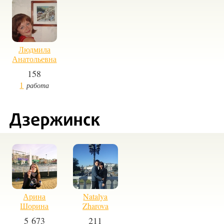
Людмила
Анатольевна
158
1
работа
Арина
Natalya
Шорина
Zharova
5 673
211