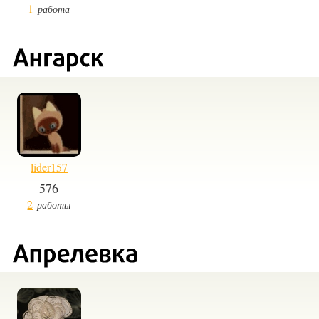
1
работа
lider157
576
2
работы