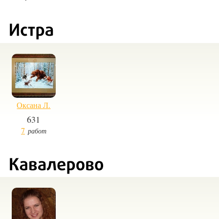
Оксана Л.
631
7
работ