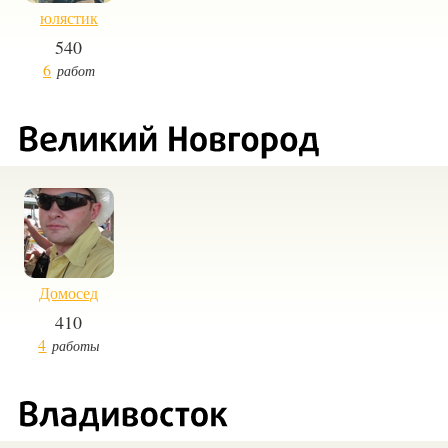
юлястик
540
6
работ
Домосед
410
4
работы