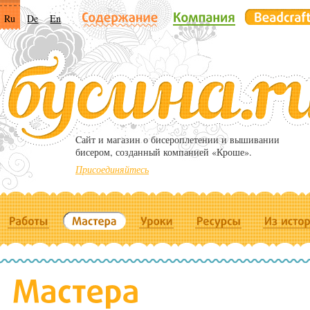
Ru
De
En
Cайт и магазин о бисероплетении и вышивании
бисером, созданный компанией «Кроше».
Присоединяйтесь