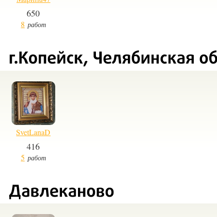
650
8
работ
SvetLanaD
416
5
работ