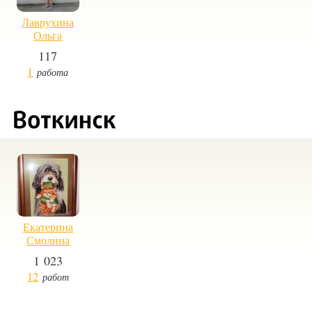
Лаврухина
Ольга
117
1
работа
Екатерина
Смолина
1 023
12
работ