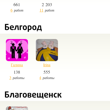
661
2 203
6
11
работ
работ
Галина
Irina
138
555
3
4
работы
работы