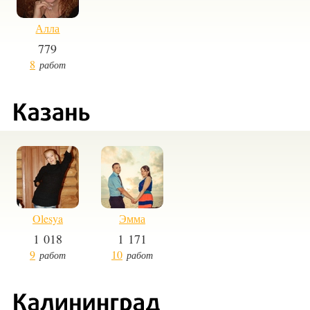
Алла
779
8
работ
Olesya
Эмма
1 018
1 171
9
10
работ
работ