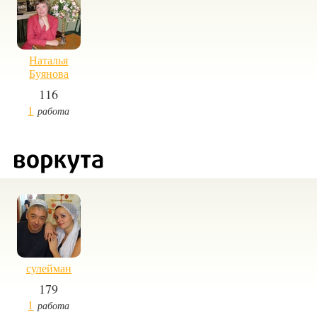
Наталья
Буянова
116
1
работа
сулейман
179
1
работа