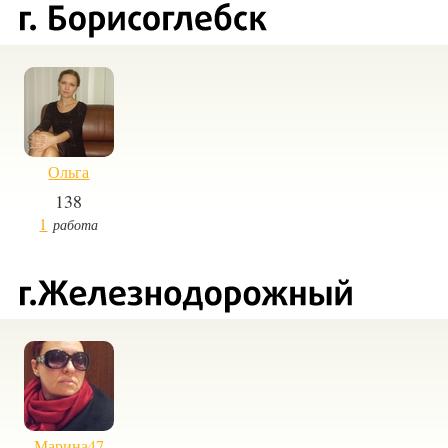
Ольга
138
1
работа
Марина47