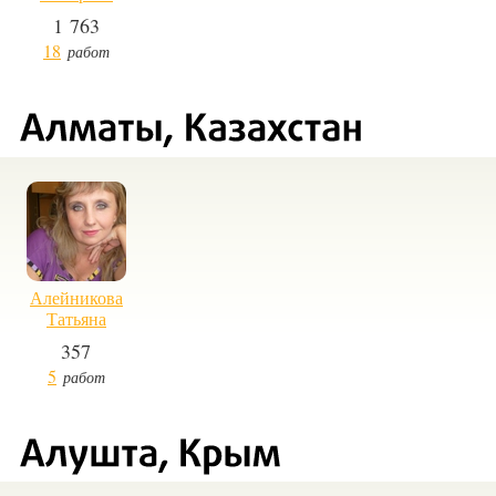
1 763
18
работ
Алейникова
Татьяна
357
5
работ