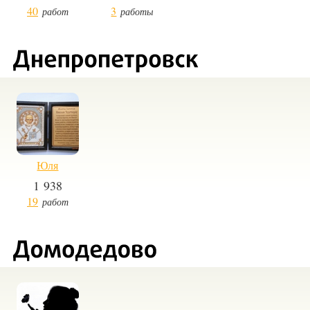
40
3
работ
работы
Юля
1 938
19
работ