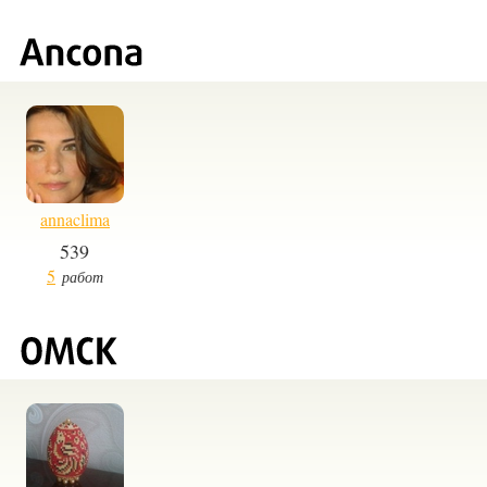
annaclima
539
5
работ