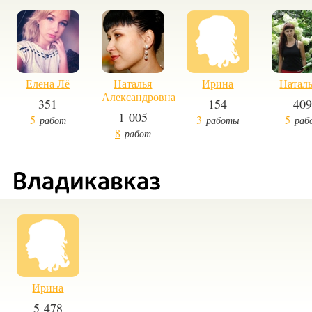
Елена Лё
Наталья
Ирина
Наталь
Александровна
351
154
40
1 005
5
3
5
работ
работы
раб
8
работ
Ирина
5 478