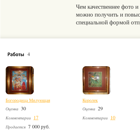
Чем качественнее фото и
можно получить и повыси
специальной формой отпр
4
Богородица Милующая
Королек
30
29
Оценка
Оценка
17
10
Комментарии
Комментарии
7 000 руб.
Продается