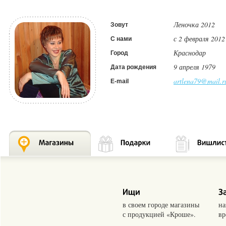
Леночка 2012
Зовут
с 2 февраля 2012
С нами
Краснодар
Город
9 апреля 1979
Дата рождения
artlena79@mail.r
E-mail
в своем городе магазины
на
с продукцией «Кроше».
вр