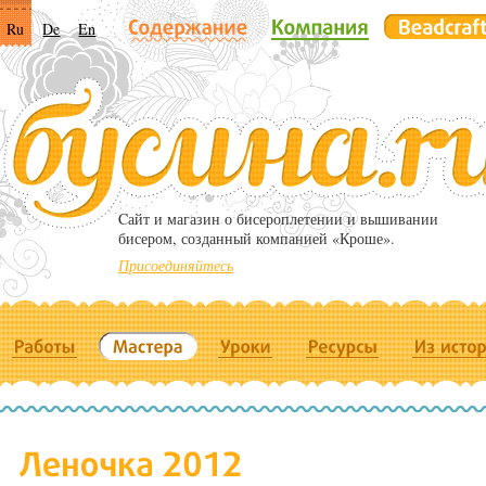
Ru
De
En
Cайт и магазин о бисероплетении и вышивании
бисером, созданный компанией «Кроше».
Присоединяйтесь