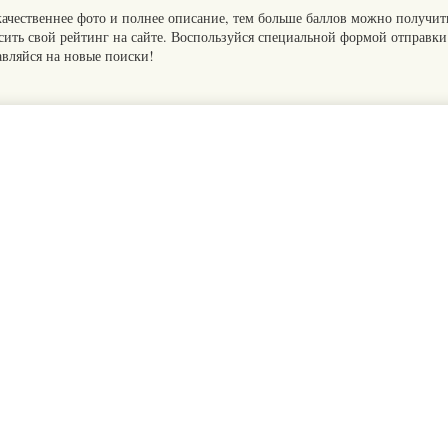
качественнее фото и полнее описание, тем больше баллов можно получит
сить свой рейтинг на сайте. Воспользуйся специальной формой отправки
авляйся на новые поиски!