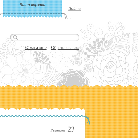
Ваша корзина
Войти
О магазине
Обратная связь
23
Рейтинг