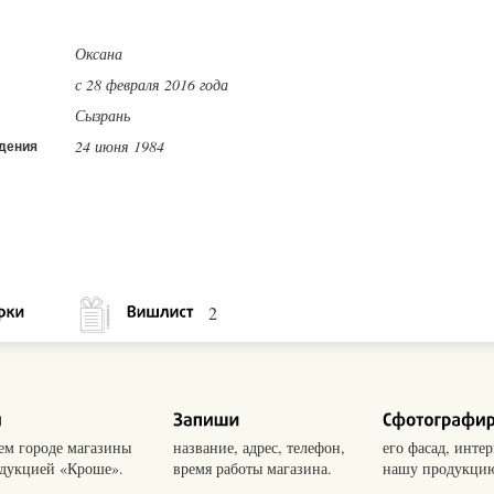
Оксана
с 28 февраля 2016 года
Сызрань
24 июня 1984
дения
2
оем городе магазины
название, адрес, телефон,
его фасад, интер
одукцией «Кроше».
время работы магазина.
нашу продукцию