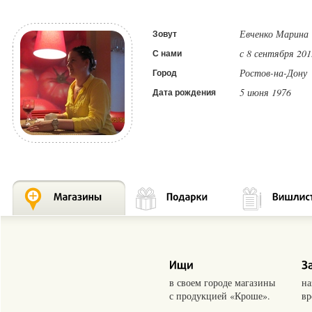
Евченко Марина
Зовут
с 8 сентября 201
С нами
Ростов-на-Дону
Город
5 июня 1976
Дата рождения
в своем городе магазины
на
с продукцией «Кроше».
вр