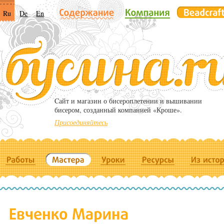
Ru
De
En
Cайт и магазин о бисероплетении и вышивании
бисером, созданный компанией «Кроше».
Присоединяйтесь