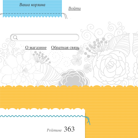
Ваша корзина
Войти
О магазине
Обратная связь
363
Рейтинг