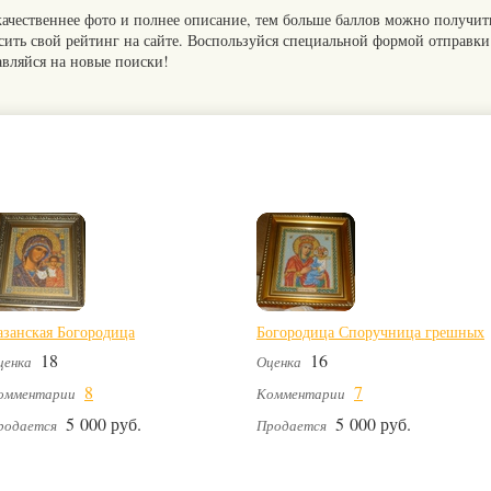
качественнее фото и полнее описание, тем больше баллов можно получит
сить свой рейтинг на сайте. Воспользуйся специальной формой отправки
авляйся на новые поиски!
азанская Богородица
Богородица Споручница грешных
18
16
ценка
Оценка
8
7
омментарии
Комментарии
5 000 руб.
5 000 руб.
родается
Продается