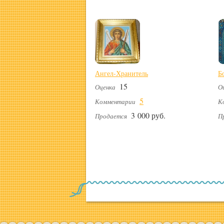
Ангел-Хранитель
Б
15
Оценка
О
5
Комментарии
К
3 000 руб.
Продается
П