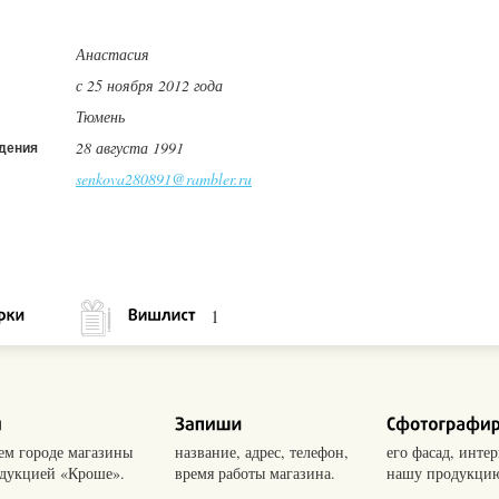
Анастасия
с 25 ноября 2012 года
Тюмень
28 августа 1991
дения
senkova280891@rambler.ru
1
оем городе магазины
название, адрес, телефон,
его фасад, интер
одукцией «Кроше».
время работы магазина.
нашу продукцию