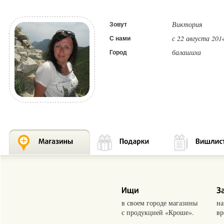
Виктория
Зовут
с 22 августа 201
С нами
балашиха
Город
в своем городе магазины
на
с продукцией «Кроше».
вр