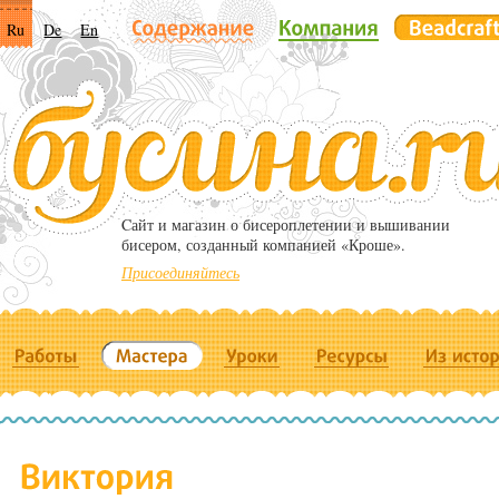
Ru
De
En
Cайт и магазин о бисероплетении и вышивании
бисером, созданный компанией «Кроше».
Присоединяйтесь