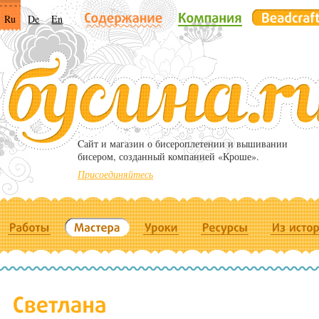
Ru
De
En
Cайт и магазин о бисероплетении и вышивании
бисером, созданный компанией «Кроше».
Присоединяйтесь