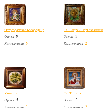
Остробрамская Богородица
Св. Андрей Первозванный
9
3
Оценка
Оценка
6
2
Комментарии
Комментарии
Мимозы
Св. Татьяна
5
2
Оценка
Оценка
3
2
Комментарии
Комментарии