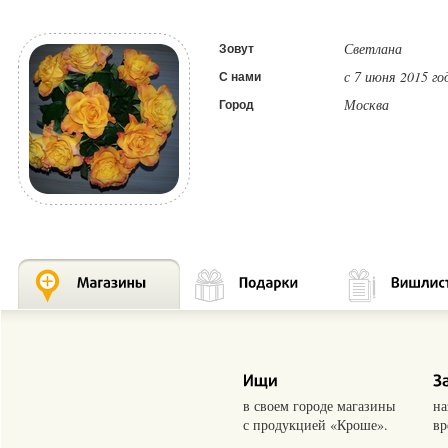
Светлана
Зовут
с 7 июня 2015 го
С нами
Москва
Город
в своем городе магазины
на
с продукцией «Кроше».
вр