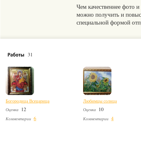
Чем качественнее фото и
можно получить и повыси
специальной формой отпр
31
Богородица Всецарица
Любимцы солнца
12
10
Оценка
Оценка
6
4
Комментарии
Комментарии