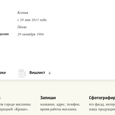
Ксения
с 28 мая 2013 года
Пенза
29 октября 1994
дения
4
оем городе магазины
название, адрес, телефон,
его фасад, интер
одукцией «Кроше».
время работы магазина.
нашу продукцию