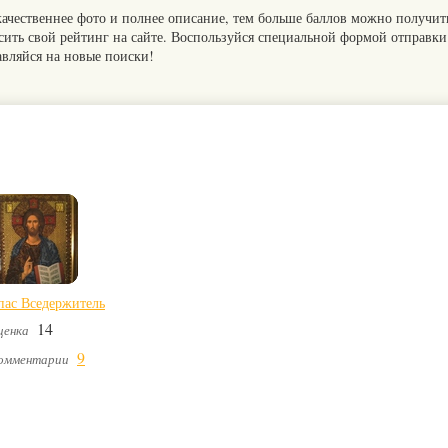
качественнее фото и полнее описание, тем больше баллов можно получит
сить свой рейтинг на сайте. Воспользуйся специальной формой отправки
авляйся на новые поиски!
пас Вседержитель
14
ценка
9
омментарии