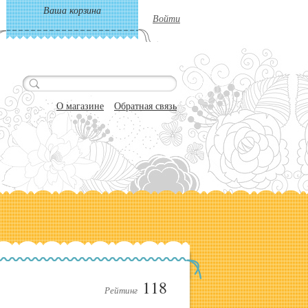
Ваша корзина
Войти
О магазине
Обратная связь
118
Рейтинг