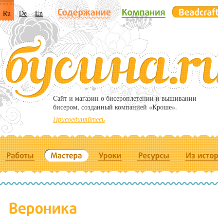
Ru
De
En
Cайт и магазин о бисероплетении и вышивании
бисером, созданный компанией «Кроше».
Присоединяйтесь