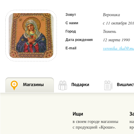
Вероника
Зовут
с 11 октября 201
С нами
Тюмень
Город
12 марта 1990
Дата рождения
veronika_tkal@ma
E-mail
в своем городе магазины
на
с продукцией «Кроше».
вр