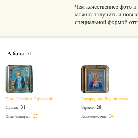
Чем качественнее фото и
можно получить и повыси
специальной формой отпр
31
Прп. Серафим Саровский
Богородица Леушинская
31
28
Оценка
Оценка
27
24
Комментарии
Комментарии