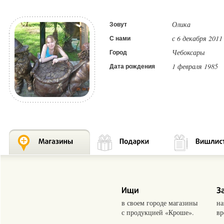
Олика
Зовут
с 6 декабря 2011
С нами
Чебоксары
Город
1 февраля 1985
Дата рождения
в своем городе магазины
на
с продукцией «Кроше».
вр