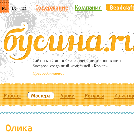
Ru
De
En
Cайт и магазин о бисероплетении и вышивании
бисером, созданный компанией «Кроше».
Присоединяйтесь