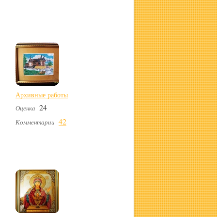
Архивные работы
24
Оценка
42
Комментарии