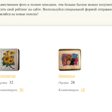
качественнее фото и полнее описание, тем больше баллов можно получит
сить свой рейтинг на сайте. Воспользуйся специальной формой отправки
авляйся на новые поиски!
одсолнухи
Принцесса
32
28
ценка
Оценка
30
18
омментарии
Комментарии