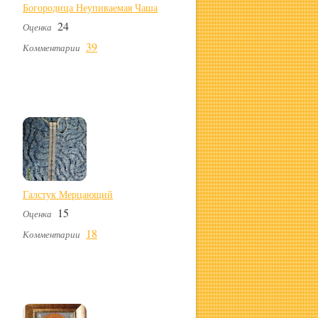
Богородица Неупиваемая Чаша
24
Оценка
39
Комментарии
Галстук Мерцающий
15
Оценка
18
Комментарии