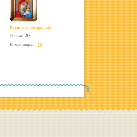
Казанская Богородица
20
Оценка
49
Комментарии