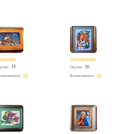
очельник
Золотая рыбка
35
26
ценка
Оценка
26
26
омментарии
Комментарии