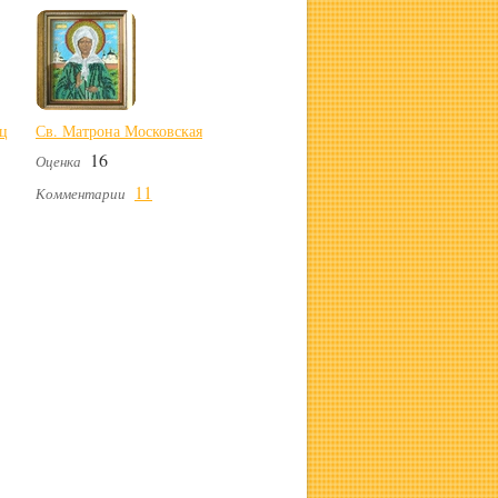
ец
Св. Матрона Московская
16
Оценка
11
Комментарии