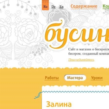
Ru
De
En
Cайт и магазин о бисероп
бисером, созданный компа
Присоединяйтесь