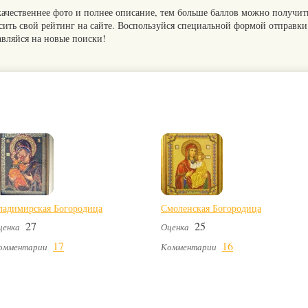
качественнее фото и полнее описание, тем больше баллов можно получит
сить свой рейтинг на сайте. Воспользуйся специальной формой отправки
авляйся на новые поиски!
ладимирская Богородица
Смоленская Богородица
27
25
ценка
Оценка
17
16
омментарии
Комментарии