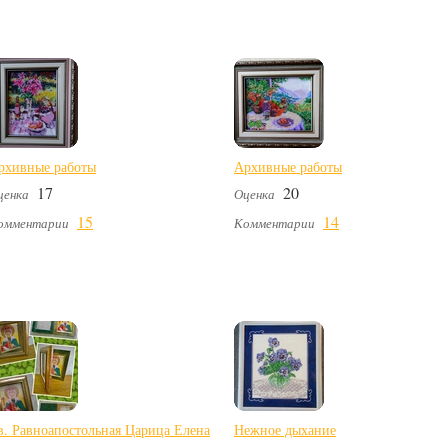
рхивные работы
Архивные работы
17
20
ценка
Оценка
15
14
омментарии
Комментарии
в. Равноапостольная Царица Елена
Нежное дыхание