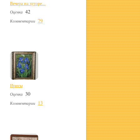
Вечера на хуторе...
42
Оценка
79
Комментарии
Ирисы
30
Оценка
13
Комментарии