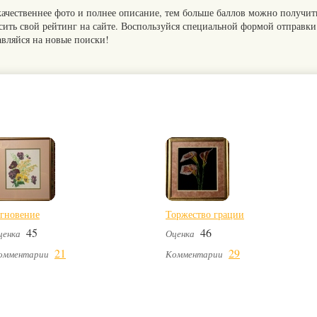
качественнее фото и полнее описание, тем больше баллов можно получит
сить свой рейтинг на сайте. Воспользуйся специальной формой отправки
авляйся на новые поиски!
гновение
Торжество грации
45
46
ценка
Оценка
21
29
омментарии
Комментарии