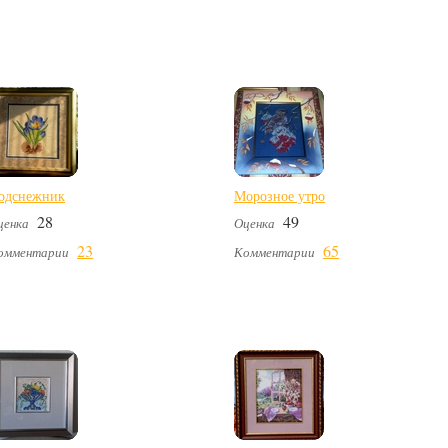
одснежник
Морозное утро
28
49
ценка
Оценка
23
65
омментарии
Комментарии