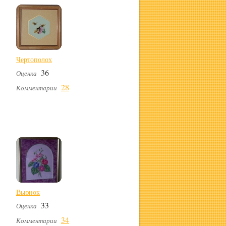
Чертополох
36
Оценка
28
Комментарии
Вьюнок
33
Оценка
34
Комментарии