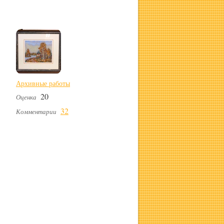
Архивные работы
20
Оценка
32
Комментарии