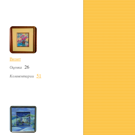
Визит
26
Оценка
51
Комментарии