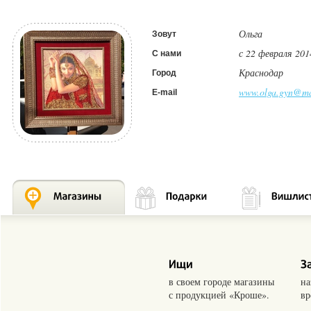
Ольга
Зовут
с 22 февраля 201
С нами
Краснодар
Город
www.olga.gyn@ma
E-mail
в своем городе магазины
на
с продукцией «Кроше».
вр