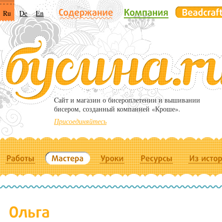
Ru
De
En
Cайт и магазин о бисероплетении и вышивании
бисером, созданный компанией «Кроше».
Присоединяйтесь