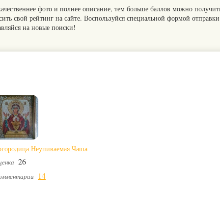
качественнее фото и полнее описание, тем больше баллов можно получит
сить свой рейтинг на сайте. Воспользуйся специальной формой отправки
авляйся на новые поиски!
огородица Неупиваемая Чаша
26
ценка
14
омментарии