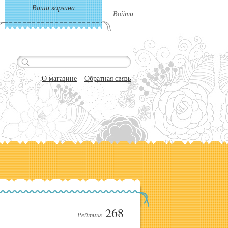
Ваша корзина
Войти
О магазине
Обратная связь
268
Рейтинг