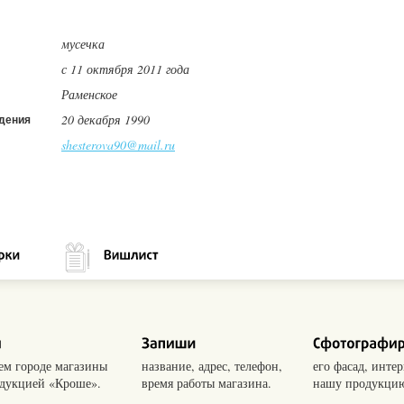
мусечка
с 11 октября 2011 года
Раменское
20 декабря 1990
дения
shesterova90@mail.ru
оем городе магазины
название, адрес, телефон,
его фасад, интер
одукцией «Кроше».
время работы магазина.
нашу продукцию