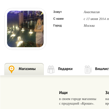
Анастасия
Зовут
с 13 июня 2014 г
С нами
Москва
Город
в своем городе магазины
на
с продукцией «Кроше».
вр