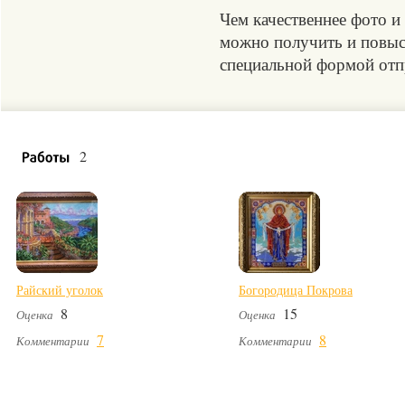
Чем качественнее фото и
можно получить и повыси
специальной формой отпр
2
Райский уголок
Богородица Покрова
8
15
Оценка
Оценка
7
8
Комментарии
Комментарии