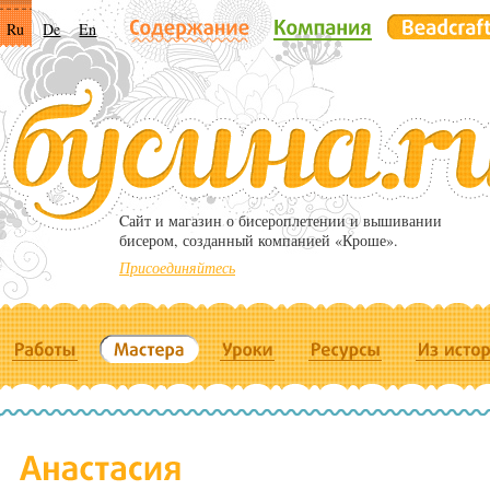
Ru
De
En
Cайт и магазин о бисероплетении и вышивании
бисером, созданный компанией «Кроше».
Присоединяйтесь