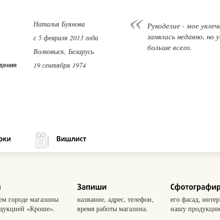
Наталья Буянова
Рукоделие - мое увле
занялась недавно, но
с 5 февраля 2013 года
больше всего.
Волковыск, Беларусь
19 сентября 1974
дения
оем городе магазины
название, адрес, телефон,
его фасад, интер
одукцией «Кроше».
время работы магазина.
нашу продукцию