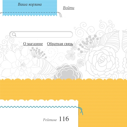
Ваша корзина
Войти
О магазине
Обратная связь
116
Рейтинг