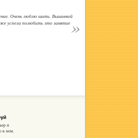
чение. Очень люблю шить. Вышивкой
 уже успела полюбить это занятие
ьер и
 в нем.