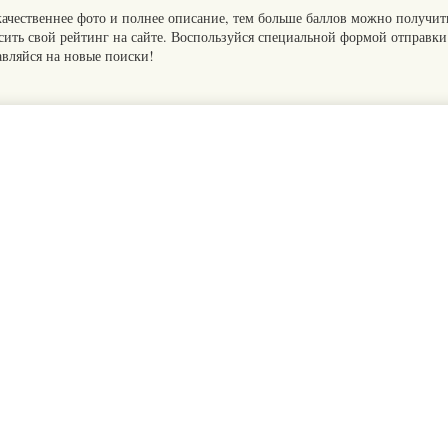
качественнее фото и полнее описание, тем больше баллов можно получит
сить свой рейтинг на сайте. Воспользуйся специальной формой отправки
авляйся на новые поиски!