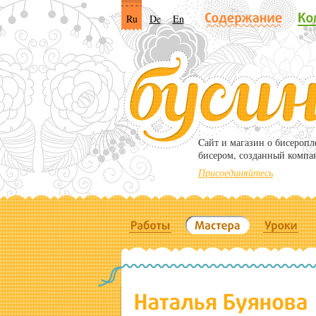
Ru
De
En
Cайт и магазин о бисероп
бисером, созданный компа
Присоединяйтесь