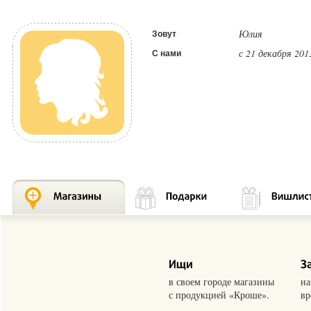
Юлия
Зовут
с 21 декабря 201
С нами
в своем городе магазины
на
с продукцией «Кроше».
вр