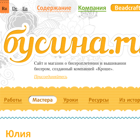
Ru
De
En
Cайт и магазин о бисероплетении и вышивании
бисером, созданный компанией «Кроше».
Присоединяйтесь