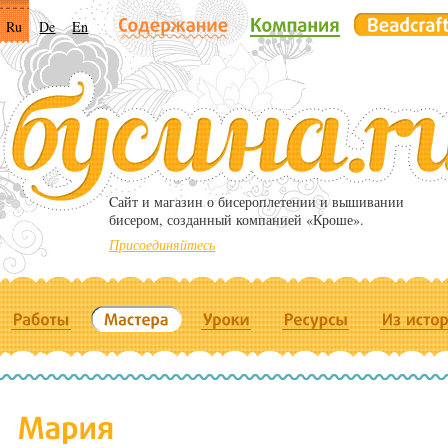
Ru
De
En
Cайт и магазин о бисероплетении и вышивании
бисером, созданный компанией «Кроше».
Присоединяйтесь