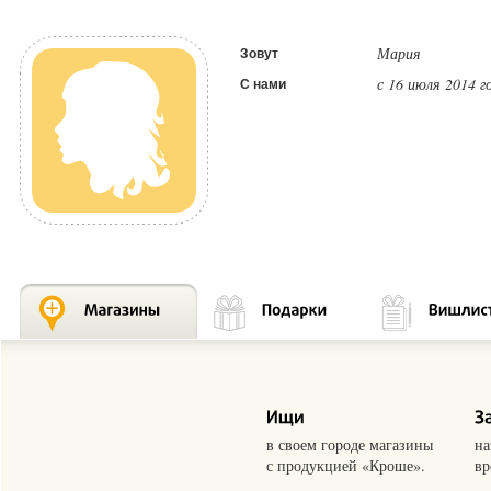
Мария
Зовут
с 16 июля 2014 г
С нами
в своем городе магазины
на
с продукцией «Кроше».
вр