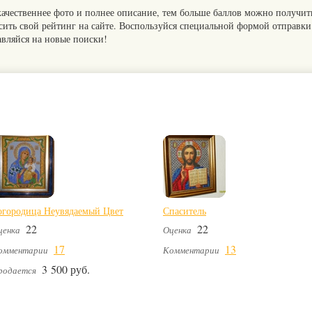
качественнее фото и полнее описание, тем больше баллов можно получит
сить свой рейтинг на сайте. Воспользуйся специальной формой отправки
авляйся на новые поиски!
огородица Неувядаемый Цвет
Спаситель
22
22
ценка
Оценка
17
13
омментарии
Комментарии
3 500 руб.
родается