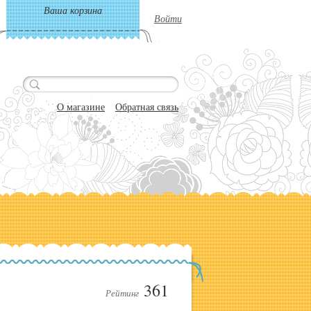
Ваша корзина
Войти
О магазине
Обратная связь
361
Рейтинг