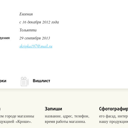
Eвгения
с 16 декабря 2012 года
Тольятти
29 сентября 2013
дения
skripka197@mail.ru
оем городе магазины
название, адрес, телефон,
его фасад, интер
одукцией «Кроше».
время работы магазина.
нашу продукцию