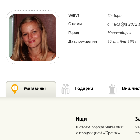
Индира
Зовут
с 4 ноября 2012 
С нами
Новосибирск
Город
17 ноября 1984
Дата рождения
в своем городе магазины
на
с продукцией «Кроше».
вр