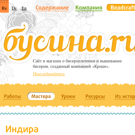
Ru
De
En
Cайт и магазин о бисероплетении и вышивании
бисером, созданный компанией «Кроше».
Присоединяйтесь