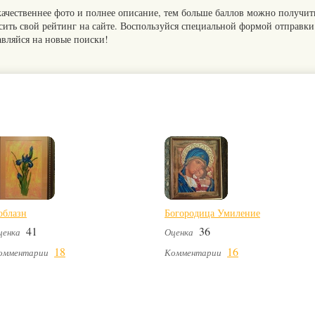
качественнее фото и полнее описание, тем больше баллов можно получит
сить свой рейтинг на сайте. Воспользуйся специальной формой отправки
авляйся на новые поиски!
облазн
Богородица Умиление
41
36
ценка
Оценка
18
16
омментарии
Комментарии