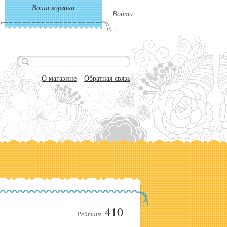
Ваша корзина
Войти
О магазине
Обратная связь
410
Рейтинг