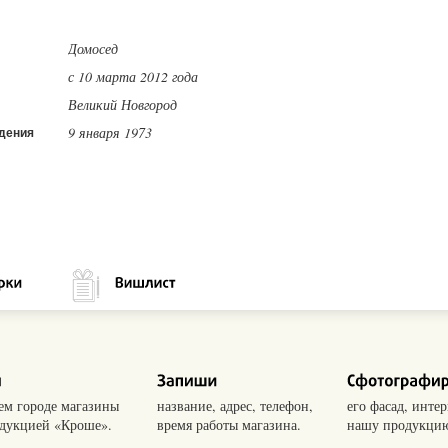
Домосед
с 10 марта 2012 года
Великий Новгород
9 января 1973
дения
оем городе магазины
название, адрес, телефон,
его фасад, интер
одукцией «Кроше».
время работы магазина.
нашу продукцию