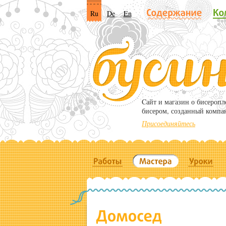
Ru
De
En
Cайт и магазин о бисероп
бисером, созданный компа
Присоединяйтесь