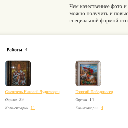
Чем качественнее фото и
можно получить и повыси
специальной формой отпр
4
Святитель Николай Чудотворец
Георгий Победоносец
33
14
Оценка
Оценка
11
4
Комментарии
Комментарии