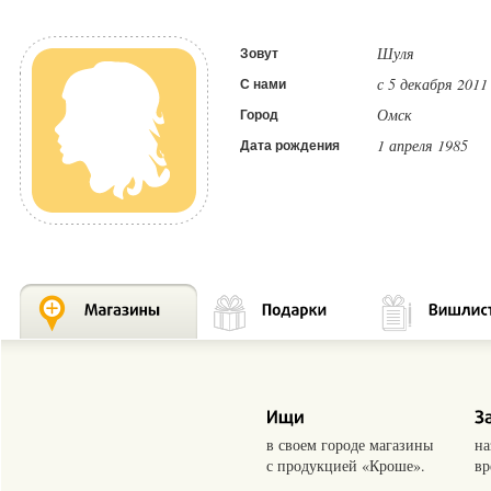
Шуля
Зовут
с 5 декабря 2011
С нами
Омск
Город
1 апреля 1985
Дата рождения
в своем городе магазины
на
с продукцией «Кроше».
вр