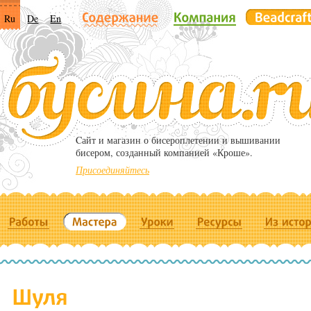
Ru
De
En
Cайт и магазин о бисероплетении и вышивании
бисером, созданный компанией «Кроше».
Присоединяйтесь