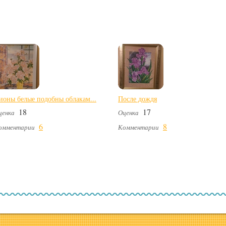
ионы белые подобны облакам...
После дождя
18
17
ценка
Оценка
6
8
омментарии
Комментарии