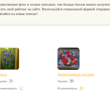
качественнее фото и полнее описание, тем больше баллов можно получит
сить свой рейтинг на сайте. Воспользуйся специальной формой отправки
авляйся на новые поиски!
рисы
Переполненная счастьем
21
20
ценка
Оценка
12
20
омментарии
Комментарии