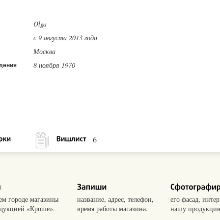
Olga
с 9 августа 2013 года
Москва
8 ноября 1970
дения
6
оем городе магазины
название, адрес, телефон,
его фасад, интер
одукцией «Кроше».
время работы магазина.
нашу продукцию