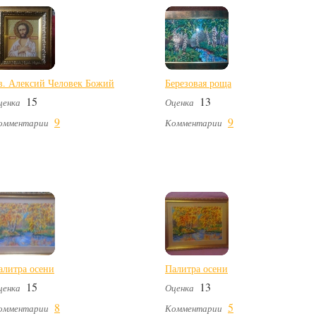
в. Алексий Человек Божий
Березовая роща
15
13
ценка
Оценка
9
9
омментарии
Комментарии
алитра осени
Палитра осени
15
13
ценка
Оценка
8
5
омментарии
Комментарии