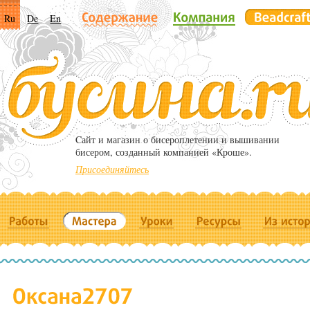
Ru
De
En
Cайт и магазин о бисероплетении и вышивании
бисером, созданный компанией «Кроше».
Присоединяйтесь