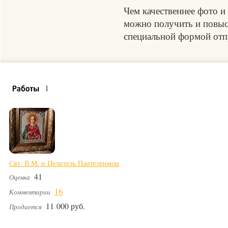
Чем качественнее фото и
можно получить и повыси
специальной формой отпр
1
Свт. В.М. и Целитель Пантелеимон
41
Оценка
16
Комментарии
11 000 руб.
Продается