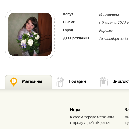
Маргарита
Зовут
с 9 марта 2013 г
С нами
Королев
Город
18 октября 1981
Дата рождения
в своем городе магазины
на
с продукцией «Кроше».
вр