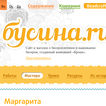
Ru
De
En
Cайт и магазин о бисероплетении и вышивании
бисером, созданный компанией «Кроше».
Присоединяйтесь