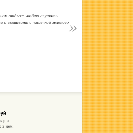
нном отдыхе, люблю слушать
и и вышивать с чашечкой зеленого
ьер и
 в нем.