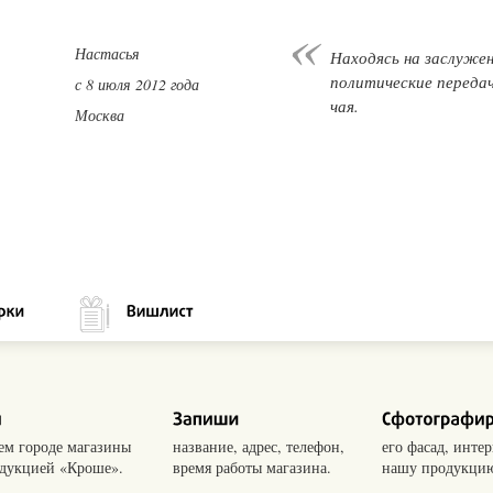
Настасья
Находясь на заслуже
политические передач
с 8 июля 2012 года
чая.
Москва
оем городе магазины
название, адрес, телефон,
его фасад, интер
одукцией «Кроше».
время работы магазина.
нашу продукцию