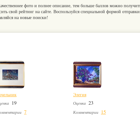
качественнее фото и полнее описание, тем больше баллов можно получит
сить свой рейтинг на сайте. Воспользуйся специальной формой отправки
авляйся на новые поиски!
очельник
Элегия
19
23
ценка
Оценка
7
15
омментарии
Комментарии