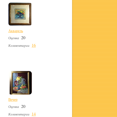
Акварель
20
Оценка
16
Комментарии
Вечер
20
Оценка
14
Комментарии