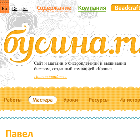
Ru
De
En
Cайт и магазин о бисероплетении и вышивании
бисером, созданный компанией «Кроше».
Присоединяйтесь