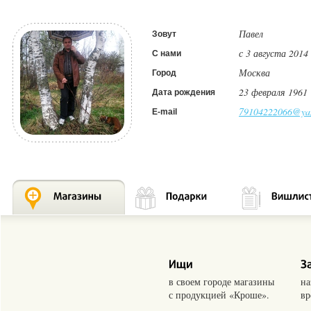
Павел
Зовут
с 3 августа 2014
С нами
Москва
Город
23 февраля 1961
Дата рождения
79104222066@yan
E-mail
в своем городе магазины
на
с продукцией «Кроше».
вр