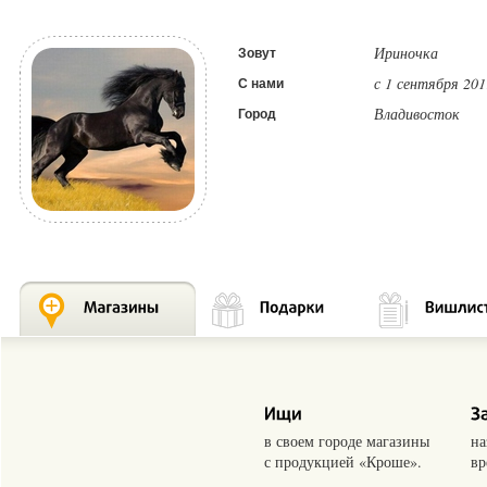
Ириночка
Зовут
с 1 сентября 201
С нами
Владивосток
Город
в своем городе магазины
на
с продукцией «Кроше».
вр