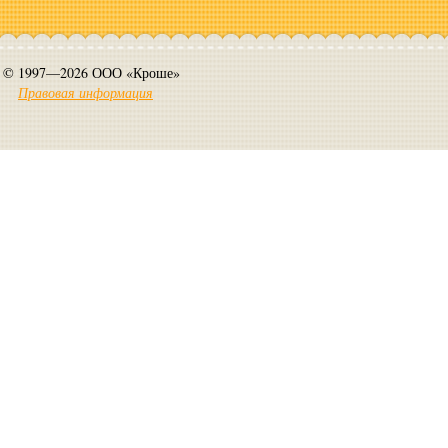
© 1997—2026 ООО «Кроше»
Правовая информация