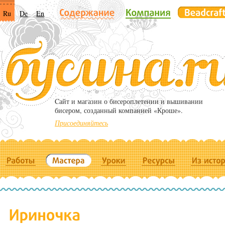
Ru
De
En
Cайт и магазин о бисероплетении и вышивании
бисером, созданный компанией «Кроше».
Присоединяйтесь