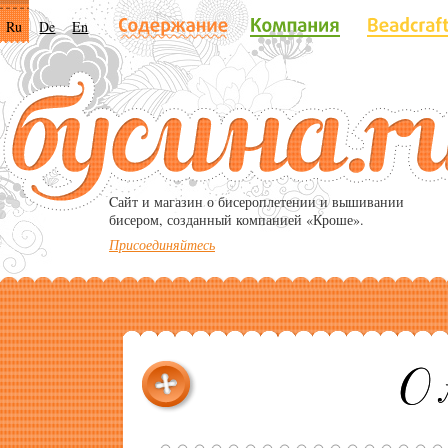
Ru
De
En
Cайт и магазин о бисероплетении и вышивании
бисером, созданный компанией «Кроше».
Присоединяйтесь