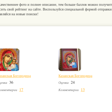
качественнее фото и полнее описание, тем больше баллов можно получит
сить свой рейтинг на сайте. Воспользуйся специальной формой отправки
авляйся на новые поиски!
азанская Богородица
Казанская Богородица
36
24
ценка
Оценка
17
13
омментарии
Комментарии