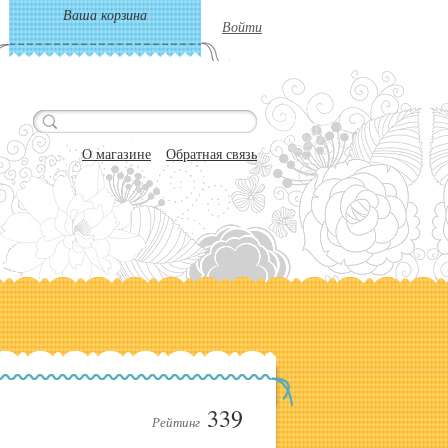
Ваша корзина
Войти
О магазине
Обратная связь
339
Рейтинг