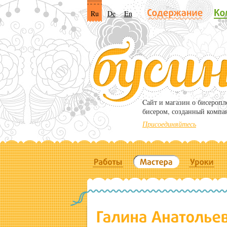
Ru
De
En
Cайт и магазин о бисероп
бисером, созданный компа
Присоединяйтесь