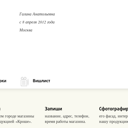
Галина Анатольевна
с 8 апреля 2012 года
Москва
оем городе магазины
название, адрес, телефон,
его фасад, интер
одукцией «Кроше».
время работы магазина.
нашу продукцию