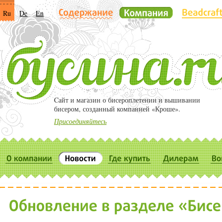
Ru
De
En
Cайт и магазин о бисероплетении и вышивании
бисером, созданный компанией «Кроше».
Присоединяйтесь