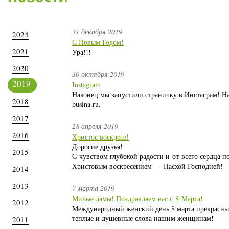
31 декабря 2019
2024
С Новым Годом!
2021
Ура!!!
2020
30 октября 2019
2019
Instagram
Наконец мы запустили страничку в Инстаграм! Н
2018
busina.ru.
2017
28 апреля 2019
2016
Христос воскресе!
Дорогие друзья!
2015
С чувством глубокой радости и от всего сердца п
Христовым воскресением — Пасхой Господней!
2014
2013
7 марта 2019
Милые дамы! Поздравляем вас с 8 Марта!
2012
Международный женский день 8 марта прекрасный
теплые и душевные слова нашим женщинам!
2011