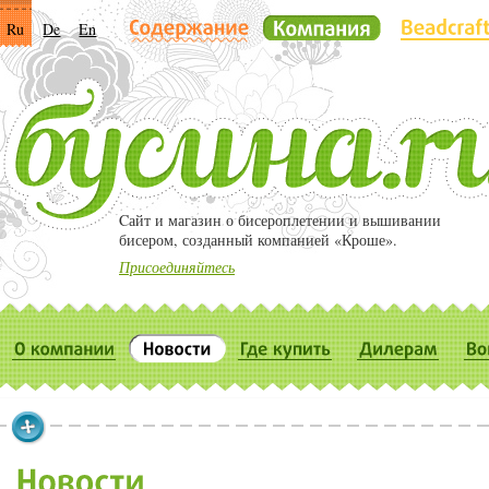
Ru
De
En
Cайт и магазин о бисероплетении и вышивании
бисером, созданный компанией «Кроше».
Присоединяйтесь