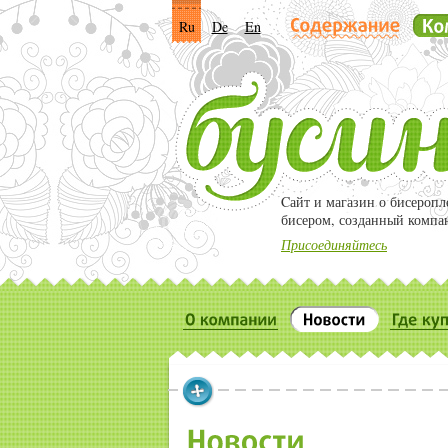
Ru
De
En
Cайт и магазин о бисероп
бисером, созданный компа
Присоединяйтесь