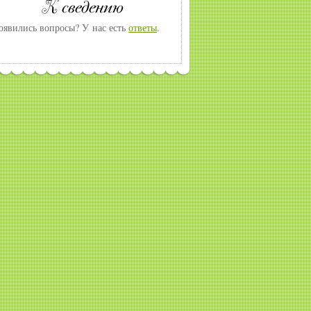
оявились вопросы? У нас есть
ответы
.