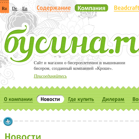
Ru
De
En
Cайт и магазин о бисероплетении и вышивании
бисером, созданный компанией «Кроше».
Присоединяйтесь