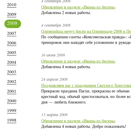
4 сентября 2008
2010
Обновление в разделе «Иконы из бисера»
Добавлены 2 новых работы.
2009
2008
4 сентября 2008
Олимпийцы мечут бисер на Олимпиаде-2008 в Пе
2007
По сообщению газеты «Комсомольская правда»: 
тренировок они находят себе успокоение в рукоде
2006
2005
16 июня 2008
Обновление в разделе «Иконы из бисера»
2004
Добавлены 4 новых работы.
2003
24 апреля 2008
2002
Поздравляем вас с праздником Светлого Христова
2001
Прекрасен праздник Пасхи, прекрасны ее обычаи
крестный ход, обычай христосоваться, но более вс
2000
дня — любить ближнего.
1999
13 марта 2008
1998
Обновление в разделе «Иконы из бисера»
Добавлены 4 новых работы. Добро пожаловать!