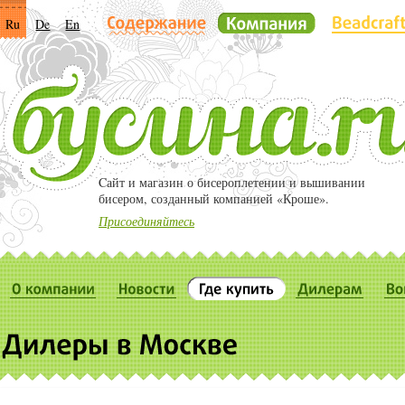
Ru
De
En
Cайт и магазин о бисероплетении и вышивании
бисером, созданный компанией «Кроше».
Присоединяйтесь