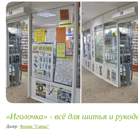
«Иголочка» - всё для шитья и рукод
Дилер:
Фирма "Гамма"