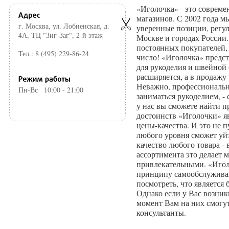
«Иголочка» - это совреме
магазинов. С 2002 года 
г. Москва, ул. Лобненская, д.
уверенные позиции, регу
4А, ТЦ "Зиг-Заг", 2-й этаж
Москве и городах России
постоянных покупателей, 
Тел.: 8 (495) 229-86-24
число! «Иголочка» предс
для рукоделия и швейной
расширяется, а в продажу
Неважно, профессиональн
Пн-Вс
10:00 - 21:00
заниматься рукоделием, -
у нас вы сможете найти п
достоинств «Иголочки» я
цены-качества. И это не 
любого уровня сможет уйт
качество любого товара -
ассортимента это делает 
привлекательными. «Игол
принципу самообслуживан
посмотреть, что является
Однако если у Вас возник
момент Вам на них смогу
консультанты.