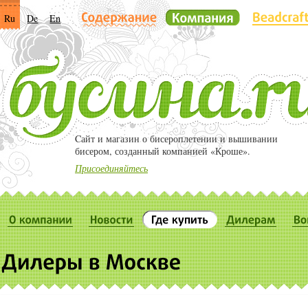
Ru
De
En
Cайт и магазин о бисероплетении и вышивании
бисером, созданный компанией «Кроше».
Присоединяйтесь