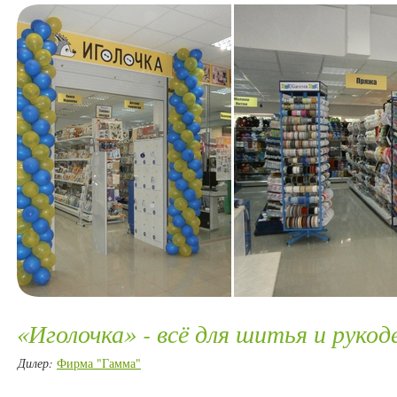
«Иголочка» - всё для шитья и рукод
Дилер:
Фирма "Гамма"