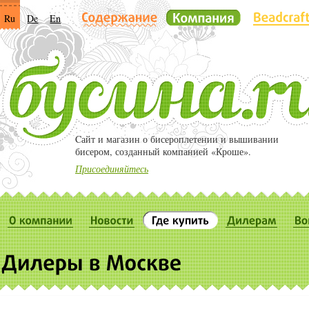
Ru
De
En
Cайт и магазин о бисероплетении и вышивании
бисером, созданный компанией «Кроше».
Присоединяйтесь