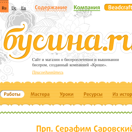
Ru
De
En
Cайт и магазин о бисероплетении и вышивании
бисером, созданный компанией «Кроше».
Присоединяйтесь