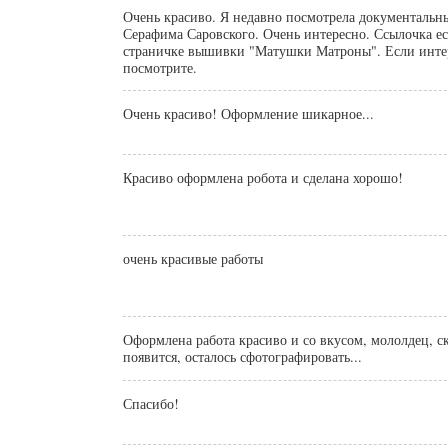
Очень красиво. Я недавно посмотрела документальн
Серафима Саровского. Очень интересно. Ссылочка ес
страничке вышивки "Матушки Матроны". Если инте
посмотрите.
Очень красиво! Оформление шикарное...
Красиво оформлена робота и сделана хорошо!
очень красивые работы
Оформлена работа красиво и со вкусом, мололдец, скоро он и у меня
появится, осталось сфотографировать...
Спасибо!