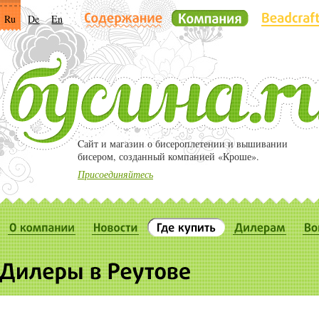
Ru
De
En
Cайт и магазин о бисероплетении и вышивании
бисером, созданный компанией «Кроше».
Присоединяйтесь