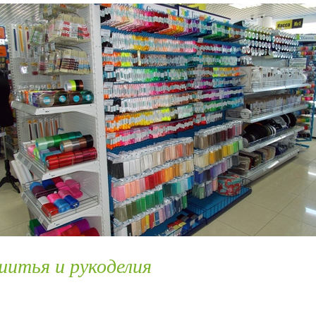
 шитья и рукоделия