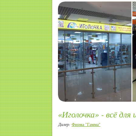
«Иголочка» - всё для
Дилер:
Фирма "Гамма"