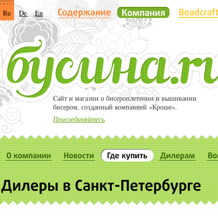
Ru
De
En
Cайт и магазин о бисероплетении и вышивании
бисером, созданный компанией «Кроше».
Присоединяйтесь