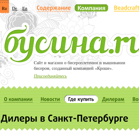
Ru
De
En
Cайт и магазин о бисероплетении и вышивании
бисером, созданный компанией «Кроше».
Присоединяйтесь