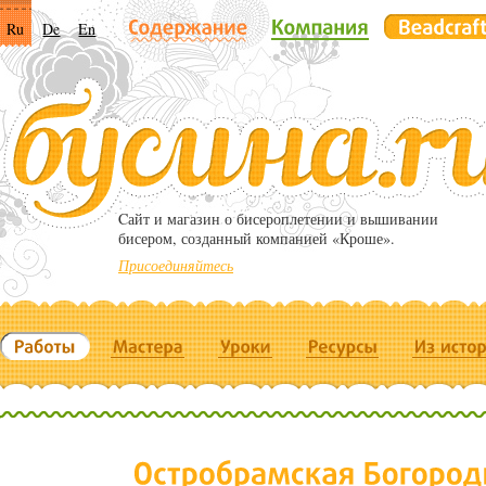
Ru
De
En
Cайт и магазин о бисероплетении и вышивании
бисером, созданный компанией «Кроше».
Присоединяйтесь