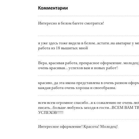
Интересно в белом багете смотрится!
я уже здесь тоже видела в белом...кстати..на аватарке у 
работа из 18 вышитых мной
Вера, красивая работа, прекрасное оформление. молодец
очень красивая... успехов вам и новых работ!
красиво, да эта икона представлена в очень разном оформ
каждая работа очень хороша и своеобразна.
всем всем огромное спасибо...я к сожалению не очень л
писать...больше любуюсь заходя в гости...ВСЕМ ВАМ
УСПЕХОВ!!!!!
Интересное оформление! Красота! Молодец!