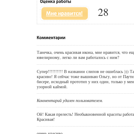
28
Танечка, очень красивая икона, мне нравится, что ещ
ювелирному, легко ли вам работалось с ним?
Супер!!!!!!!!!! В названии слипов не ошиблась )))
красиво! Я сейчас тоже вышиваю Ольгу, но от Паут
бисере, исходный прототип у них один, только у мен
узорной каймой.
Комментарий удален пользователем.
Ой! Какая прелесть! Необыкновенной красоты работ
Красивая!
очень красиво