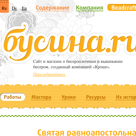
Ru
De
En
Cайт и магазин о бисероплетении и вышивании
бисером, созданный компанией «Кроше».
Присоединяйтесь