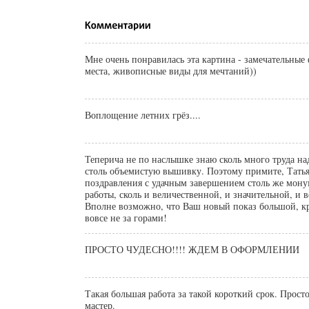
Мне очень понравилась эта картина - замечательные
места, живописные виды для мечтаний))
Воплощение летних грёз....
Теперича не по наслышке знаю сколь много труда на
столь объемистую вышивку. Поэтому примите, Татья
поздравления с удачным завершением столь же мон
работы, сколь и величественной, и значительной, и 
Вполне возможно, что Ваш новый показ большой, к
вовсе не за горами!
ПРОСТО ЧУДЕСНО!!!! ЖДЕМ В ОФОРМЛЕНИИ
Такая большая работа за такой короткий срок. Прост
мастер.