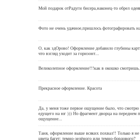
Мой подарок отРадуги бисера,наконец-то обрел одеян
Фото не очень удачное,пришлось фотографировать на
О, как здОрово! Оформление добавило глубины карт
что взгляд уходит за горизонт...
Великолепное оформление!!!как в окошко смотришь.
Прекрасное оформление. Красота
Да, у меня тоже первое ощущение было, что смотрю 
едущего на юг ))) Но фрагмент дворца на переднем п
ощущение...
Таня, оформление выше всяких похвал!! Только я не
цвета багет: темно-зелёного или темно-бордового?