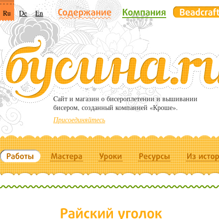
Ru
De
En
Cайт и магазин о бисероплетении и вышивании
бисером, созданный компанией «Кроше».
Присоединяйтесь