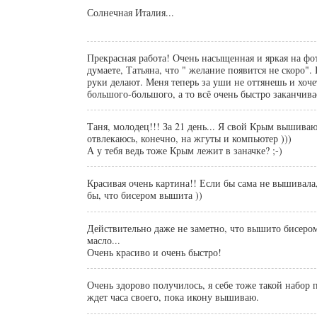
Солнечная Италия...
Прекрасная работа! Очень насыщенная и яркая на фо
думаете, Татьяна, что " желание появится не скоро". Г
руки делают. Меня теперь за уши не оттянешь и хоче
большого-большого, а то всё очень быстро заканчива
Таня, молодец!!! За 21 день... Я свой Крым вышиваю
отвлекаюсь, конечно, на жгуты и компьютер )))
А у тебя ведь тоже Крым лежит в заначке? ;-)
Красивая очень картина!! Если бы сама не вышивала,
бы, что бисером вышита ))
Действительно даже не заметно, что вышито бисером 
масло...
Очень красиво и очень быстро!
Очень здорово получилось, я себе тоже такой набор 
ждет часа своего, пока икону вышиваю.