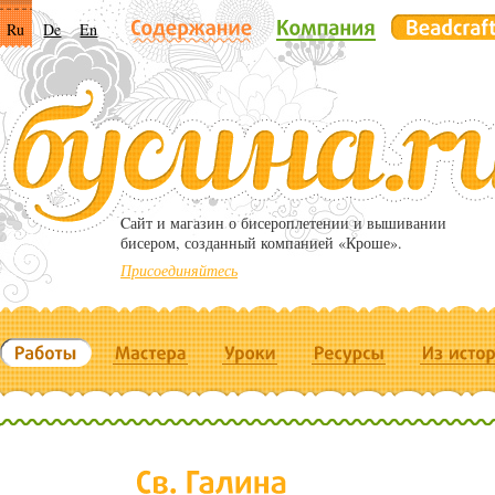
Ru
De
En
Cайт и магазин о бисероплетении и вышивании
бисером, созданный компанией «Кроше».
Присоединяйтесь