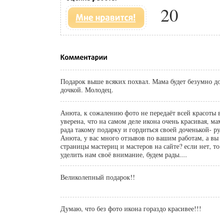
20
Подарок выше всяких похвал. Мама будет безумно до
дочкой. Молодец.
Анюта, к сожалению фото не передаёт всей красоты 
уверена, что на самом деле икона очень красивая, м
рада такому подарку и гордиться своей доченькой- ру
Анюта, у вас много отзывов по вашим работам, а вы
страницы мастериц и мастеров на сайте? если нет, т
уделить нам своё внимание, будем рады....
Великолепный подарок!!
Думаю, что без фото икона гораздо красивее!!!