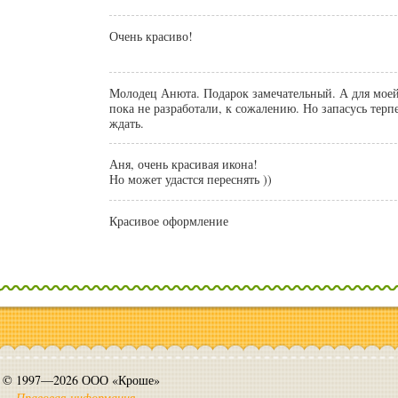
Очень красиво!
Молодец Анюта. Подарок замечательный. А для мое
пока не разработали, к сожалению. Но запасусь терп
ждать.
Аня, очень красивая икона!
Но может удастся переснять ))
Красивое оформление
© 1997—2026 ООО «Кроше»
Правовая информация