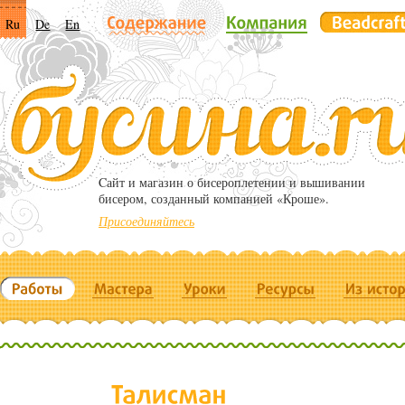
Ru
De
En
Cайт и магазин о бисероплетении и вышивании
бисером, созданный компанией «Кроше».
Присоединяйтесь