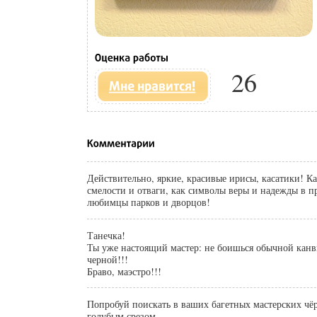
26
Действительно, яркие, красивые ирисы, касатики! К
смелости и отваги, как символы веры и надежды в п
любимцы парков и дворцов!
Танечка!
Ты уже настоящий мастер: не боишься обычной канв
черной!!!
Браво, маэстро!!!
Попробуй поискать в ваших багетных мастерских чё
голубым срезом