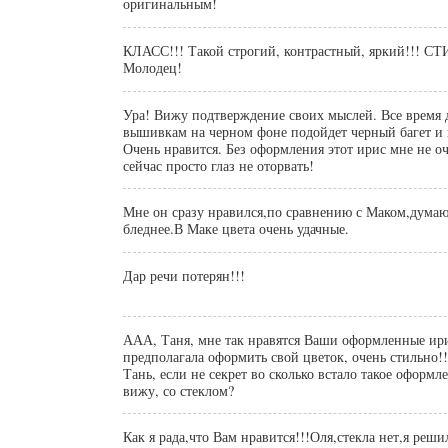
оригинальным!
КЛАСС!!! Такой строгий, контрастный, яркий!!! С
Молодец!
Ура! Вижу подтверждение своих мыслей. Все время 
вышивкам на черном фоне подойдет черный багет и 
Очень нравится. Без оформления этот ирис мне не оч
сейчас просто глаз не оторвать!
Мне он сразу нравился,по сравнению с Маком,думаю
бледнее.В Маке цвета очень удачные.
Дар речи потерян!!!
ААА, Таня, мне так нравятся Ваши оформленные ири
предполагала оформить свой цветок, очень стильно!
Тань, если не секрет во сколько встало такое оформ
вижу, со стеклом?
Как я рада,что Вам нравится!!!Оля,стекла нет,я решил