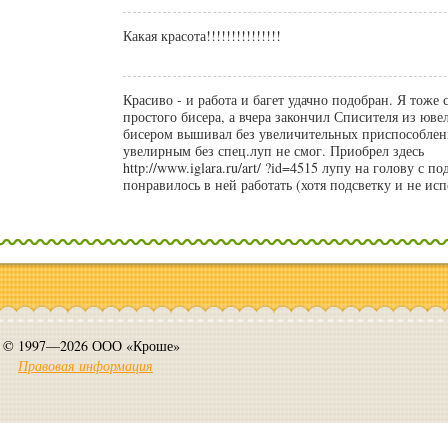
Какая красота!!!!!!!!!!!!!!!
Красиво - и работа и багет удачно подобран. Я тоже 
простого бисера, а вчера закончил Списителя из юв
бисером вышивал без увеличительных приспособлени
увелирным без спец.луп не смог. Приобрел здесь
http://www.iglara.ru/art/ ?id=4515 лупу на голову с по
понравилось в ней работать (хотя подсветку и не исп
© 1997—2026 ООО «Кроше»
Правовая информация