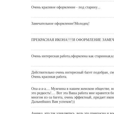
Очень красивое оформление - под старину...
Замечательное оформление!Молодец!
ПРЕКРАСНАЯ ИКОНА!
Очень интересная работа,оформлена как старинная,кл
Действительно очень интересный багет подобран, см
Очень красивая работа.
Опа-а-а-а.... Мужчина в нашем женском обществе, вот
это редкость!.... Вот эта Ваша работа мне нравится б
многом из-за багета, очень эффектный, придает икон
Дальнейших Вам успехов!))
Анечка, что так удивляетесь, ведь это прекрасно и в