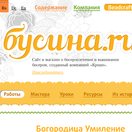
Ru
De
En
Cайт и магазин о бисероплетении и вышивании
бисером, созданный компанией «Кроше».
Присоединяйтесь