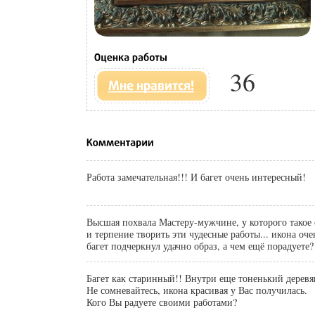
36
Работа замечательная!!! И багет очень интересный!
Высшая похвала Мастеру-мужчине, у которого такое
и терпение творить эти чудесные работы... икона очен
багет подчеркнул удачно образ, а чем ещё порадуете?
Багет как старинный!! Внутри еще тоненький дерев
Не сомневайтесь, икона красивая у Вас получилась.
Кого Вы радуете своими работами?