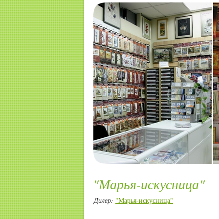
"Марья-искусница"
Дилер:
"Марья-искусница"